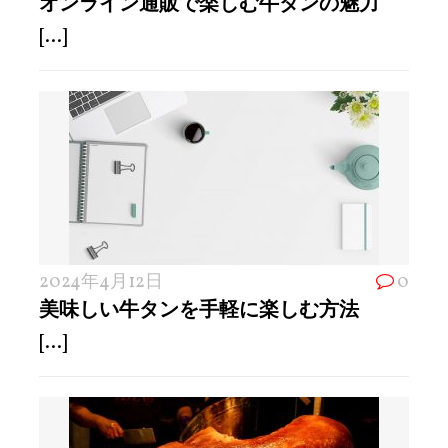
オンライン通販で楽しむ牛タンの魅力
[...]
2024年4月12日
0
美味しい牛タンを手軽に楽しむ方法
[...]