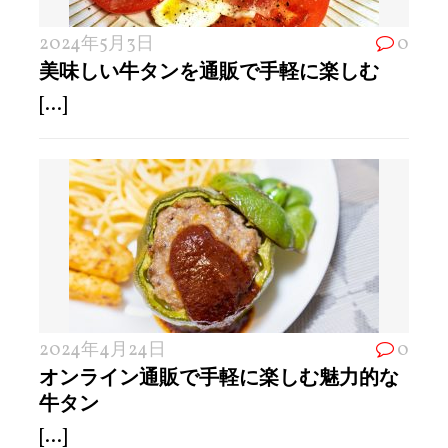
2024年5月3日
0
美味しい牛タンを通販で手軽に楽しむ
[...]
2024年4月24日
0
オンライン通販で手軽に楽しむ魅力的な
牛タン
[...]