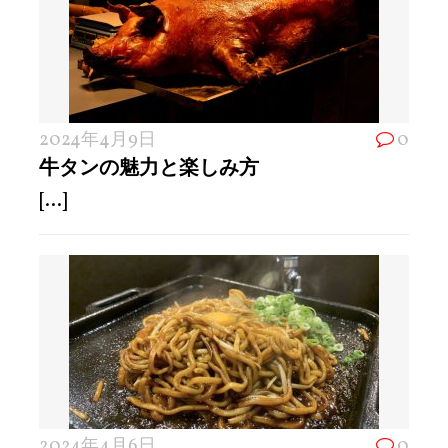
2024年4月9日
0
牛タンの魅力と楽しみ方
[...]
2024年4月6日
0