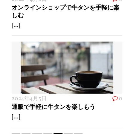
オンラインショップで牛タンを手軽に楽
しむ
[...]
2024年4月3日
0
通販で手軽に牛タンを楽しもう
[...]