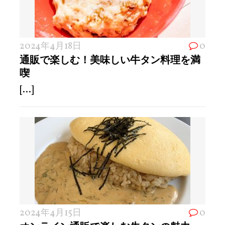
2024年4月18日
0
通販で楽しむ！美味しい牛タン料理を満
喫
[...]
2024年4月15日
0