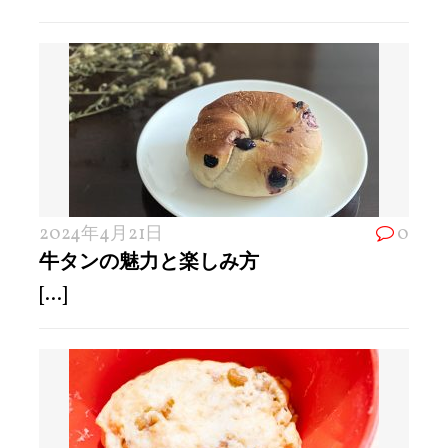
2024年4月21日
0
牛タンの魅力と楽しみ方
[...]